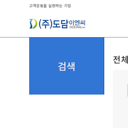
고객감동을 실현하는 기업
전체
검색