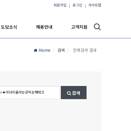
회원가입
로그인
사이트맵
도담소식
채용안내
고객지원
Home
검색
전체검색 결과
검색