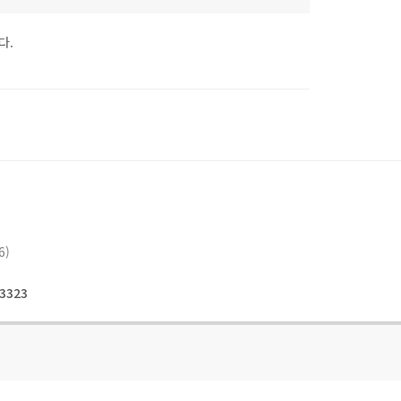
다.
6)
3323