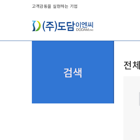
고객감동을 실현하는 기업
전체
검색