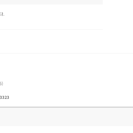
다.
6)
3323