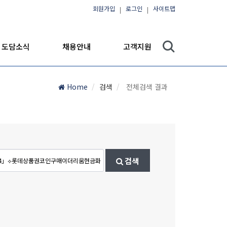
회원가입
로그인
사이트맵
도담소식
채용안내
고객지원
Home
검색
전체검색 결과
검색