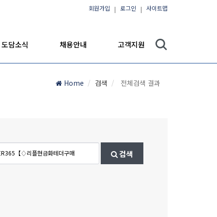
회원가입
로그인
사이트맵
도담소식
채용안내
고객지원
Home
검색
전체검색 결과
검색