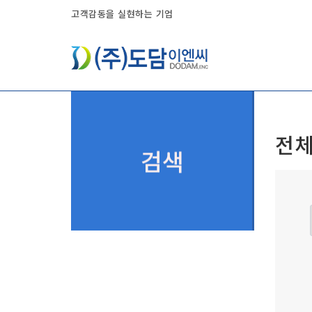
고객감동을 실현하는 기업
전체
검색