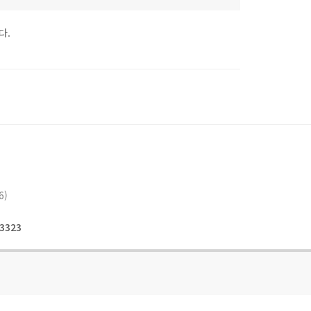
다.
6)
3323