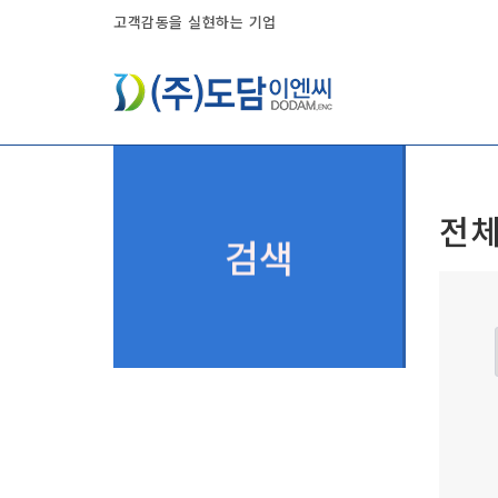
고객감동을 실현하는 기업
전체
검색