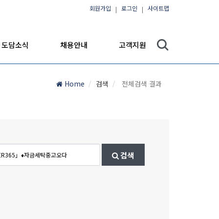
회원가입
로그인
사이트맵
도담소식
채용안내
고객지원
Home
검색
전체검색 결과
검색