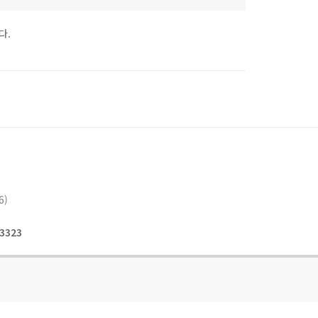
다.
6)
3323