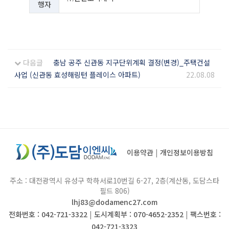
행자
다음글
충남 공주 신관동 지구단위계획 결정(변경)_주택건설
사업 (신관동 효성해링턴 플레이스 아파트)
22.08.08
이용약관
|
개인정보이용방침
주소 : 대전광역시 유성구 학하서로10번길 6-27, 2층(계산동, 도담스타
필드 806)
lhj83@dodamenc27.com
전화번호 : 042-721-3322
|
도시계획부 : 070-4652-2352
|
팩스번호 :
042-721-3323