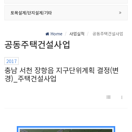
토목설계/단지설계/기타
Home
사업실적
공동주택건설사업
공동주택건설사업
2017
충남 서천 장항읍 지구단위계획 결정(변
경)_주택건설사업